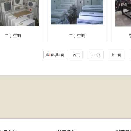
二手空调
二手空调
第
1
页/共
1
页
首页
下一页
上一页