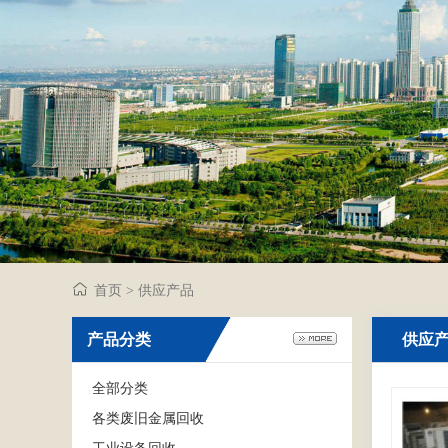
首页
供应产品
>
产品分类
供应
全部分类
各类废旧金属回收